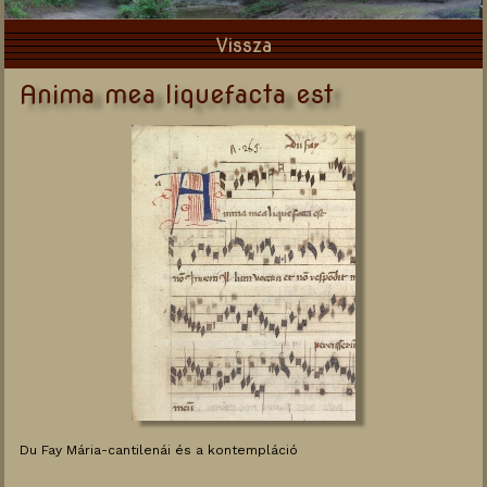
Vissza
Anima mea liquefacta est
Du Fay Mária-cantilenái és a kontempláció