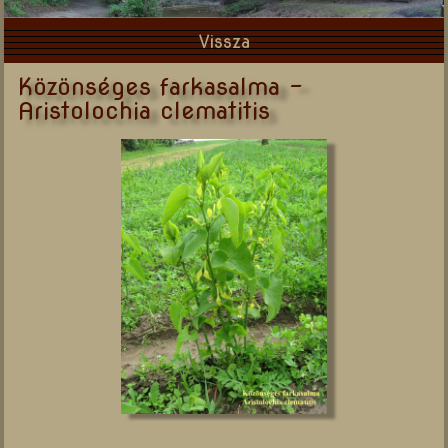
Vissza
Közönséges farkasalma -
Aristolochia clematitis