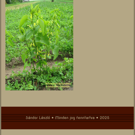
Sándor László • Minden jog fenntartva • 2025