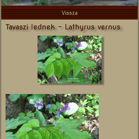
Vissza
Tavaszi lednek - Lathyrus vernus