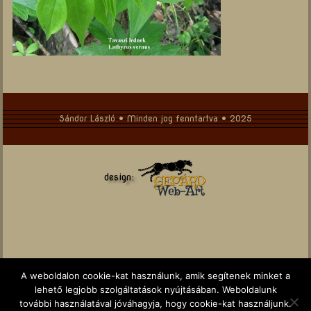
Sándor László • Minden jog fenntartva • 2025
design:
A weboldalon cookie-kat használunk, amik segítenek minket a
lehető legjobb szolgáltatások nyújtásában. Weboldalunk
további használatával jóváhagyja, hogy cookie-kat használjunk.