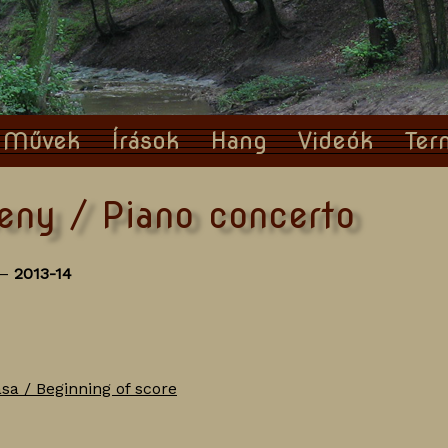
Művek
Írások
Hang
Videók
Ter
seny / Piano concerto
 –
2013-14
sa / Beginning of score