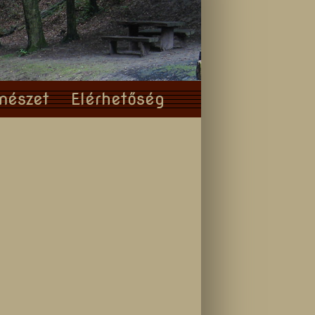
mészet
Elérhetőség